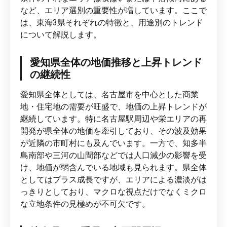
など、エリア選別の重要性が増しています。ここで
は、東海3県それぞれの特徴と、用途別のトレンド
について解説します。
愛知県全体の地価推移と上昇トレンド
の継続性
愛知県全体としては、名古屋市を中心とした商業
地・住宅地の需要が旺盛で、地価の上昇トレンドが
継続しています。特に名古屋駅周辺や栄エリアの再
開発が県全体の地価を牽引しており、その波及効果
が近隣の市町村にも及んでいます。一方で、知多半
島南部や三河の山間部などでは人口減少の影響を受
け、地価が弱含んでいる地域も見られます。県全体
としてはプラス成長ですが、エリアによる濃淡がは
っきりとしており、マクロな視点だけでなくミクロ
な立地条件の見極めが不可欠です。