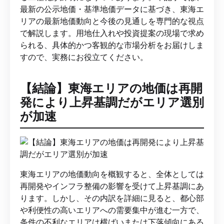
最新の公示地価・基準地価データに基づき、東海エ
リアの最新地価動向と今後の見通しを専門的な視点
で解説します。用地仕入れや投資提案の現場で求め
られる、具体的かつ客観的な市場分析をお届けしま
すので、実務にお役立てください。
【結論】東海エリアの地価は再開
発により上昇基調だがエリア選別
が加速
東海エリアの地価動向を概観すると、全体としては
再開発やインフラ整備の影響を受けて上昇基調にあ
ります。しかし、その内訳を詳細に見ると、都心部
や利便性の高いエリアへの需要集中が進む一方で、
条件の不利なエリアは横ばいまたは下落傾向にある