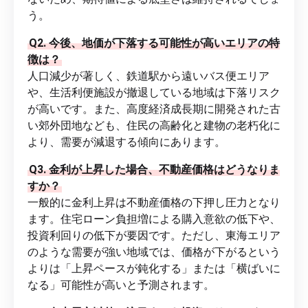
う。
Q2. 今後、地価が下落する可能性が高いエリアの特
徴は？
人口減少が著しく、鉄道駅から遠いバス便エリア
や、生活利便施設が撤退している地域は下落リスク
が高いです。また、高度経済成長期に開発された古
い郊外団地なども、住民の高齢化と建物の老朽化に
より、需要が減退する傾向にあります。
Q3. 金利が上昇した場合、不動産価格はどうなりま
すか？
一般的に金利上昇は不動産価格の下押し圧力となり
ます。住宅ローン負担増による購入意欲の低下や、
投資利回りの低下が要因です。ただし、東海エリア
のような需要が強い地域では、価格が下がるという
よりは「上昇ペースが鈍化する」または「横ばいに
なる」可能性が高いと予測されます。