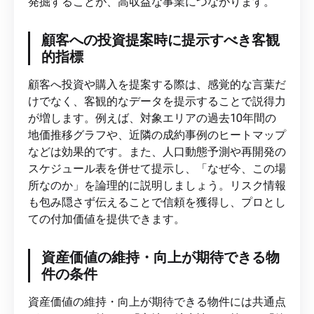
発掘することが、高収益な事業につながります。
顧客への投資提案時に提示すべき客観
的指標
顧客へ投資や購入を提案する際は、感覚的な言葉だ
けでなく、客観的なデータを提示することで説得力
が増します。例えば、対象エリアの過去10年間の
地価推移グラフや、近隣の成約事例のヒートマップ
などは効果的です。また、人口動態予測や再開発の
スケジュール表を併せて提示し、「なぜ今、この場
所なのか」を論理的に説明しましょう。リスク情報
も包み隠さず伝えることで信頼を獲得し、プロとし
ての付加価値を提供できます。
資産価値の維持・向上が期待できる物
件の条件
資産価値の維持・向上が期待できる物件には共通点