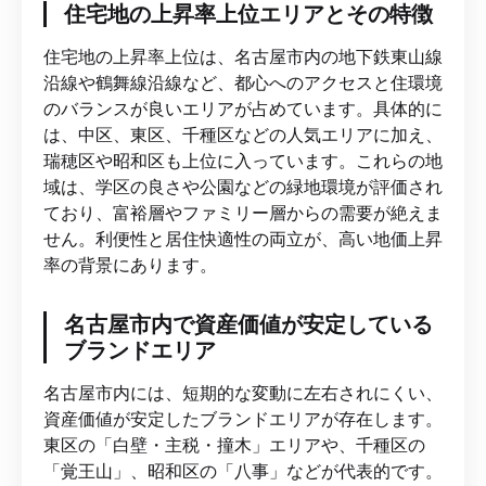
住宅地の上昇率上位エリアとその特徴
住宅地の上昇率上位は、名古屋市内の地下鉄東山線
沿線や鶴舞線沿線など、都心へのアクセスと住環境
のバランスが良いエリアが占めています。具体的に
は、中区、東区、千種区などの人気エリアに加え、
瑞穂区や昭和区も上位に入っています。これらの地
域は、学区の良さや公園などの緑地環境が評価され
ており、富裕層やファミリー層からの需要が絶えま
せん。利便性と居住快適性の両立が、高い地価上昇
率の背景にあります。
名古屋市内で資産価値が安定している
ブランドエリア
名古屋市内には、短期的な変動に左右されにくい、
資産価値が安定したブランドエリアが存在します。
東区の「白壁・主税・撞木」エリアや、千種区の
「覚王山」、昭和区の「八事」などが代表的です。