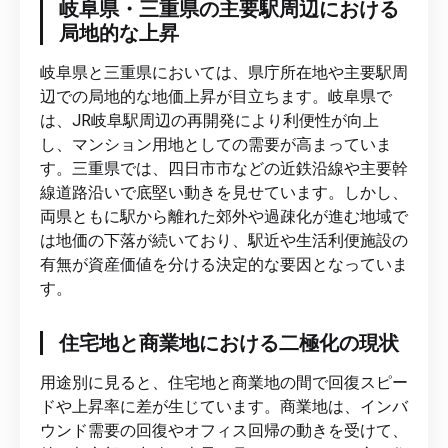
岐阜県・三重県の主要駅周辺における
局地的な上昇
岐阜県と三重県においては、県庁所在地や主要駅周
辺での局地的な地価上昇が目立ちます。岐阜県で
は、JR岐阜駅周辺の再開発により利便性が向上
し、マンション用地としての需要が高まっていま
す。三重県では、四日市市などの近鉄沿線や主要幹
線道路沿いで底堅い動きを見せています。しかし、
両県ともに駅から離れた郊外や過疎化が進む地域で
は地価の下落が続いており、駅近や生活利便施設の
有無が資産価値を分ける決定的な要因となっていま
す。
住宅地と商業地における二極化の現状
用途別に見ると、住宅地と商業地の間で回復スピー
ドや上昇率に差が生じています。商業地は、インバ
ウンド需要の回復やオフィス回帰の動きを受けて、