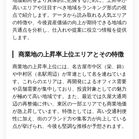
地価動向をより具体的に把握するために、上昇率が
高いエリアや注目すべき地域をランキング形式の視
点で紹介します。データから読み取れる人気エリア
の特徴や、今後資産価値の向上が期待できる地域の
共通点を分析し、仕入れや提案に役立つ情報を提供
します。
商業地の上昇率上位エリアとその特徴
商業地の上昇率上位には、名古屋市中区（栄、錦）
や中村区（名駅周辺）が常連として名を連ねていま
す。これらのエリアは、再開発によるオフィス需要
や店舗需要が集中しており、投資対象としての魅力
が極めて高い地域です。また、最近では久屋大通周
辺の再整備に伴い、東区の一部エリアでも商業地価
が急上昇しています。特徴としては、高い交通利便
性に加え、街のブランド力や集客力が向上している
点が挙げられ、今後も堅調な推移が予想されます。