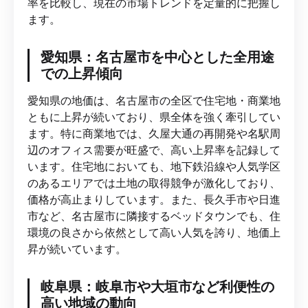
率を比較し、現在の市場トレンドを定量的に把握し
ます。
愛知県：名古屋市を中心とした全用途
での上昇傾向
愛知県の地価は、名古屋市の全区で住宅地・商業地
ともに上昇が続いており、県全体を強く牽引してい
ます。特に商業地では、久屋大通の再開発や名駅周
辺のオフィス需要が旺盛で、高い上昇率を記録して
います。住宅地においても、地下鉄沿線や人気学区
のあるエリアでは土地の取得競争が激化しており、
価格が高止まりしています。また、長久手市や日進
市など、名古屋市に隣接するベッドタウンでも、住
環境の良さから依然として高い人気を誇り、地価上
昇が続いています。
岐阜県：岐阜市や大垣市など利便性の
高い地域の動向