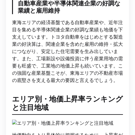
自動車産業や半導体関連企業の好調な
業績と雇用維持
東海エリアの経済基盤である自動車産業や、近年注
目を集める半導体関連企業の好調な業績も地価を下
支えしています。トヨタ自動車をはじめとする製造
業の好決算は、関連企業を含めた雇用の維持・拡大
につながり、安定した住宅需要を生み出していま
す。また、工場新設や設備投資に伴う産業用地の需
要も旺盛で、工業地の地価上昇も続いています。こ
の強固な産業基盤こそが、東海エリアの不動産市場
の底堅さを支える最大の要因と言えるでしょう。
エリア別・地価上昇率ランキング
と注目地域