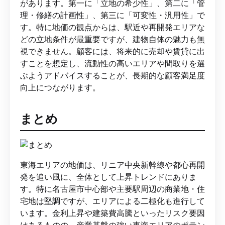
があります。第一に「立地の希少性」、第二に「管
理・修繕の計画性」、第三に「可変性・汎用性」で
す。特に地価の観点からは、駅近や再開発エリアな
どの立地条件が最重要ですが、建物自体の魅力も無
視できません。顧客には、将来的に売却や賃貸に出
すことを想定し、流動性の高いエリアや間取りを選
ぶようアドバイスすることが、長期的な顧客満足度
向上につながります。
まとめ
東海エリアの地価は、リニア中央新幹線や都心再開
発を追い風に、全体として上昇トレンドにありま
す。特に名古屋市中心部や主要駅周辺の商業地・住
宅地は堅調ですが、エリアによる二極化も進行して
います。金利上昇や建築費高騰といったリスク要因