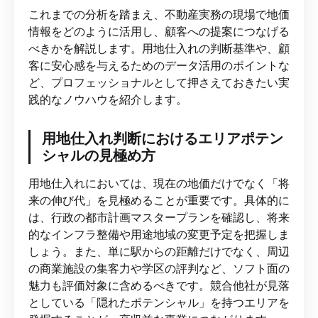
これまでの分析を踏まえ、不動産実務の現場で地価
情報をどのように活用し、顧客への提案につなげる
べきかを解説します。用地仕入れの判断基準や、顧
客に安心感を与えるためのデータ活用のポイントな
ど、プロフェッショナルとして押さえておきたい実
践的なノウハウを紹介します。
用地仕入れ判断におけるエリアポテン
シャルの見極め方
用地仕入れにおいては、現在の地価だけでなく「将
来の伸び代」を見極めることが重要です。具体的に
は、行政の都市計画マスタープランを確認し、将来
的なインフラ整備や用途地域の変更予定を把握しま
しょう。また、単に駅からの距離だけでなく、周辺
の商業施設の集客力や学区の評判など、ソフト面の
魅力も評価対象に含めるべきです。競合他社が見落
としている「隠れたポテンシャル」を持つエリアを