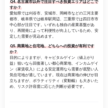
Q4. 名古屋市以外で注目すべき投資エリアはどこで
すか？
愛知県では刈谷市、安城市、岡崎市などの三河主要
都市、岐阜県では岐阜駅周辺、三重県では四日市市
中心部が注目です。いずれも独自の産業基盤があ
り、再開発によって利便性が向上しているため、安
定した需要が見込めます。
Q5. 商業地と住宅地、どちらへの投資が有利です
か？
目的によりますが、キャピタルゲイン（値上がり
益）狙いなら回復著しい都心商業地、インカムゲイ
ン（家賃収入）による安定運用なら需要が底堅い人
気住宅地が適しています。現在は商業地の伸びが目
立ちますが、ボラティリティ（変動幅）も大きいた
め、リスク許容度に応じた判断が必要です。