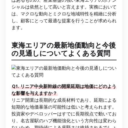
はあるものの、産業基盤の強い東海エリアのポテン
シャルは依然として高いと言えます。実務において
は、マクロな動向とミクロな地域特性を精緻に分析
し、顧客にとって最適な提案を行うことが求められ
ます。
東海エリアの最新地価動向と今後
の見通しについてよくある質問
Q1. リニア中央新幹線の開業延期は地価にどのよう
な影響を与えますか？
リニア開業は長期的な成長材料であり、延期による
短期的な地価暴落の可能性は低いと考えられます。
投資家やデベロッパーはすでに長期視点で動いてお
り、名古屋駅のハブ機能強化という方向性は変わら
ないため、期待値による底堅さは維持されるでしょ