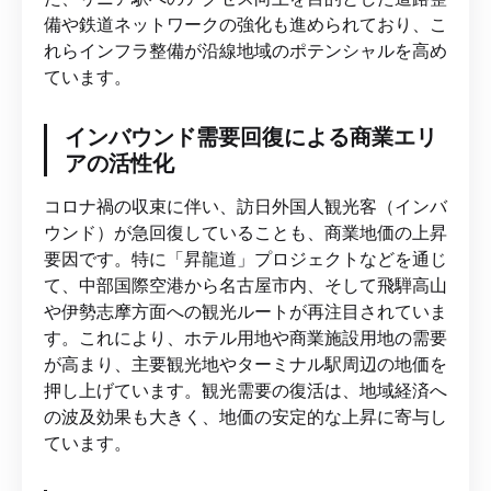
備や鉄道ネットワークの強化も進められており、こ
れらインフラ整備が沿線地域のポテンシャルを高め
ています。
インバウンド需要回復による商業エリ
アの活性化
コロナ禍の収束に伴い、訪日外国人観光客（インバ
ウンド）が急回復していることも、商業地価の上昇
要因です。特に「昇龍道」プロジェクトなどを通じ
て、中部国際空港から名古屋市内、そして飛騨高山
や伊勢志摩方面への観光ルートが再注目されていま
す。これにより、ホテル用地や商業施設用地の需要
が高まり、主要観光地やターミナル駅周辺の地価を
押し上げています。観光需要の復活は、地域経済へ
の波及効果も大きく、地価の安定的な上昇に寄与し
ています。