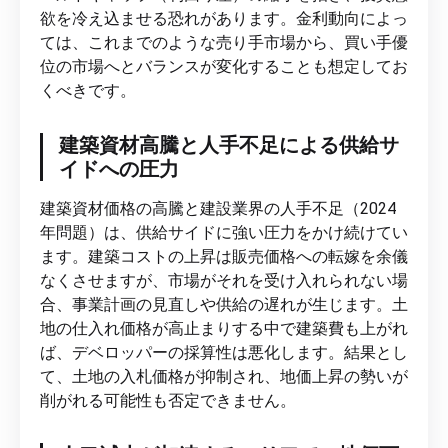
欲を冷え込ませる恐れがあります。金利動向によっ
ては、これまでのような売り手市場から、買い手優
位の市場へとバランスが変化することも想定してお
くべきです。
建築資材高騰と人手不足による供給サ
イドへの圧力
建築資材価格の高騰と建設業界の人手不足（2024
年問題）は、供給サイドに強い圧力をかけ続けてい
ます。建築コストの上昇は販売価格への転嫁を余儀
なくさせますが、市場がそれを受け入れられない場
合、事業計画の見直しや供給の遅れが生じます。土
地の仕入れ価格が高止まりする中で建築費も上がれ
ば、デベロッパーの採算性は悪化します。結果とし
て、土地の入札価格が抑制され、地価上昇の勢いが
削がれる可能性も否定できません。