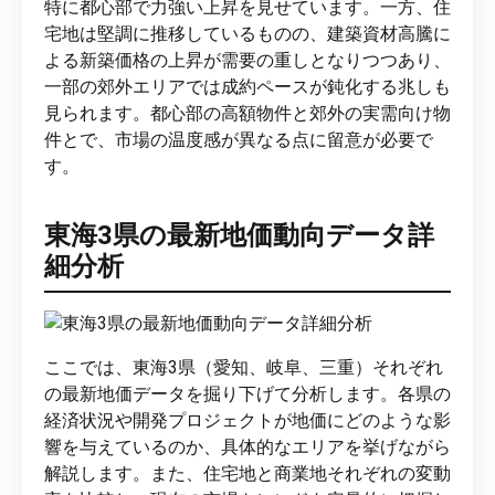
特に都心部で力強い上昇を見せています。一方、住
宅地は堅調に推移しているものの、建築資材高騰に
よる新築価格の上昇が需要の重しとなりつつあり、
一部の郊外エリアでは成約ペースが鈍化する兆しも
見られます。都心部の高額物件と郊外の実需向け物
件とで、市場の温度感が異なる点に留意が必要で
す。
東海3県の最新地価動向データ詳
細分析
ここでは、東海3県（愛知、岐阜、三重）それぞれ
の最新地価データを掘り下げて分析します。各県の
経済状況や開発プロジェクトが地価にどのような影
響を与えているのか、具体的なエリアを挙げながら
解説します。また、住宅地と商業地それぞれの変動