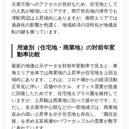
古屋方面へのアクセスが良好なため、住宅地として
の人気が根強いエリアです。県庁所在地の津市でも
津駅周辺は上昇傾向にありますが、南部エリアでは
過疎化の影響が色濃く、地域経済の活性化が地価反
転の鍵を握っています。
用途別（住宅地・商業地）の対前年変
動率比較
最新の地価公示データを対前年変動率で見ると、東
海エリア全体では商業地の上昇率が住宅地を上回る
傾向にあります。これは、コロナ禍からの経済活動
正常化に伴い、店舗やホテル、オフィス需要が急速
に回復したためです。住宅地もプラス圏を維持して
いますが、上昇幅は商業地に比べて緩やかです。た
だし、名古屋市中心部などの一部地域では、商業地
並みの高い上昇率を示す住宅地も存在し、「職住近
接」を求める富裕層やパワーカップルの需要が数字
に表れています。