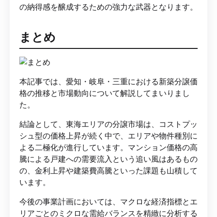
の納得感を醸成するための強力な武器となります。
まとめ
本記事では、愛知・岐阜・三重における新築分譲価
格の推移と市場動向について解説してまいりまし
た。
結論として、東海エリアの分譲市場は、コストプッ
シュ型の価格上昇が続く中で、エリアや物件種別に
よる二極化が進行しています。マンション価格の高
騰による戸建への需要流入という追い風はあるもの
の、金利上昇や建築費高騰といった課題も山積して
います。
今後の事業計画においては、マクロな経済指標とエ
リアごとのミクロな需給バランスを精緻に分析する