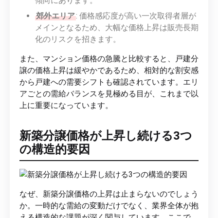
傾向にあります。
郊外エリア
: 価格感応度が高い一次取得者層が
メインとなるため、大幅な価格上昇は販売長期
化のリスクを招きます。
また、マンション価格の急騰と比較すると、戸建分
譲の価格上昇は緩やかであるため、相対的な割安感
から戸建への需要シフトも確認されています。エリ
アごとの需給バランスを見極める目が、これまで以
上に重要になっています。
新築分譲価格が上昇し続ける3つ
の構造的要因
なぜ、新築分譲価格の上昇は止まらないのでしょう
か。一時的な需給の変動だけでなく、業界全体が抱
える構造的な課題が深く関与しています。ここで