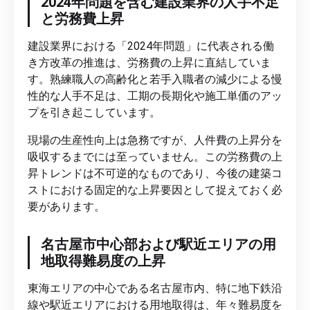
2024年問題を含む建設業界の人手不足
と労務費上昇
建設業界における「2024年問題」に代表される働
き方改革の推進は、労務費の上昇に直結していま
す。熟練職人の高齢化と若手入職者の減少による慢
性的な人手不足は、工期の長期化や施工単価のアッ
プを引き起こしています。
現場の生産性向上は急務ですが、人件費の上昇分を
吸収するまでには至っていません。この労務費の上
昇トレンドは不可逆的なものであり、今後の建築コ
ストにおける固定的な上昇要因として捉えておく必
要があります。
名古屋市中心部および駅近エリアの用
地取得難易度の上昇
東海エリアの中心である名古屋市内、特に地下鉄沿
線や駅近エリアにおける用地取得は、年々難易度を