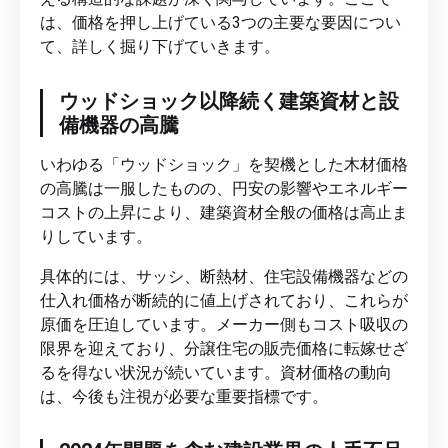
は、価格を押し上げている3つの主要な要因につい
て、詳しく掘り下げていきます。
ウッドショック以降続く建築資材と設
備機器の高騰
いわゆる「ウッドショック」を契機とした木材価格
の高騰は一服したものの、円安の影響やエネルギー
コストの上昇により、建築資材全般の価格は高止ま
りしています。
具体的には、サッシ、断熱材、住宅設備機器などの
仕入れ価格が断続的に値上げされており、これらが
原価を圧迫しています。メーカー側もコスト吸収の
限界を迎えており、分譲住宅の販売価格に転嫁せざ
るを得ない状況が続いています。資材価格の動向
は、今後も注視が必要な重要指標です。