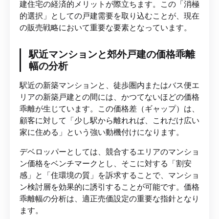
建住宅の経済的メリットが際立ちます。この「消極
的選択」としての戸建需要を取り込むことが、現在
の販売戦略において重要な要素となっています。
駅近マンションと郊外戸建の価格乖離
幅の分析
駅近の新築マンションと、徒歩圏内またはバス便エ
リアの新築戸建との間には、かつてないほどの価格
乖離が生じています。この価格差（ギャップ）は、
顧客に対して「少し駅から離れれば、これだけ広い
家に住める」という強い動機付けになります。
デベロッパーとしては、競合するエリアのマンショ
ン価格をベンチマークとし、そこに対する「割安
感」と「住環境の質」を訴求することで、マンショ
ン検討層を効果的に誘引することが可能です。価格
乖離幅の分析は、適正売価設定の重要な指針となり
ます。