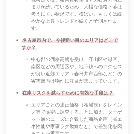
まりが続いているため、大幅な価格下落は
考えにくい状況です。横ばい、もしくは緩
やかな上昇トレンドが続くと予測されま
す。
名古屋市内で、今後狙い目のエリアはどこで
すか？
中心部の価格高騰を受け、守山区や緑区、
南区などの周辺区や、地下鉄へのアクセス
が良い近郊エリア（春日井市西部など）の
実需層向け物件に注目が集まっています。
在庫リスクを減らすために有効な手段は？
エリアごとの適正価格（相場観）をレイン
ズ等で厳密に調査することに加え、ターゲ
ット層のニーズに合致した商品企画（省エ
ネ性能や家事ラク動線など）で差別化を図
ることが重要です。