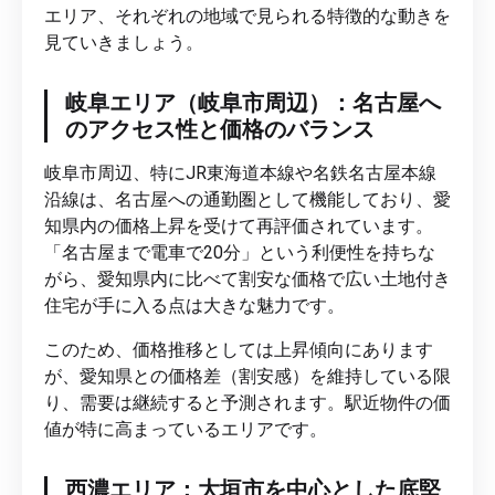
エリア、それぞれの地域で見られる特徴的な動きを
見ていきましょう。
岐阜エリア（岐阜市周辺）：名古屋へ
のアクセス性と価格のバランス
岐阜市周辺、特にJR東海道本線や名鉄名古屋本線
沿線は、名古屋への通勤圏として機能しており、愛
知県内の価格上昇を受けて再評価されています。
「名古屋まで電車で20分」という利便性を持ちな
がら、愛知県内に比べて割安な価格で広い土地付き
住宅が手に入る点は大きな魅力です。
このため、価格推移としては上昇傾向にあります
が、愛知県との価格差（割安感）を維持している限
り、需要は継続すると予測されます。駅近物件の価
値が特に高まっているエリアです。
西濃エリア：大垣市を中心とした底堅