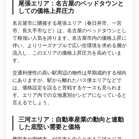
尾張エリア：名古屋のベッドタウンと
しての価格上昇圧力
名古屋市に隣接する尾張エリア（春日井市、一宮
市、長久手市など）は、名古屋のベッドタウンとし
て根強い人気を誇ります。名古屋市内の価格上昇に
伴い、よりリーズナブルで広い住環境を求める層が
流入し、このエリアの価格上昇圧力を高めていま
す。
交通利便性の高い駅周辺の物件は早期成約する傾向
にありますが、駅から離れたバス便エリアなどで
は、価格設定を誤ると苦戦するケースも見られま
す。エリア内での立地選別がシビアになっていると
言えるでしょう。
三河エリア：自動車産業の動向と連動
した底堅い需要と価格