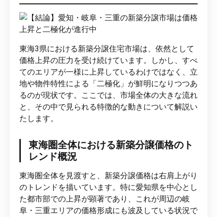
東海3県における新築分譲住宅市場は、依然として
価格上昇の圧力を受け続けています。しかし、すべ
てのエリアが一様に上昇しているわけではなく、立
地や物件特性による「二極化」が鮮明になりつつあ
るのが現状です。ここでは、市場全体の大きな流れ
と、その中で見られる特徴的な動きについて解説い
たします。
東海圏全体における新築分譲価格のト
レンド概況
東海圏全体を見渡すと、新築分譲価格は右肩上がり
のトレンドを描いています。特に愛知県を中心とし
た都市部での上昇が顕著であり、これが周辺の岐
阜・三重エリアの価格形成にも波及している状況で