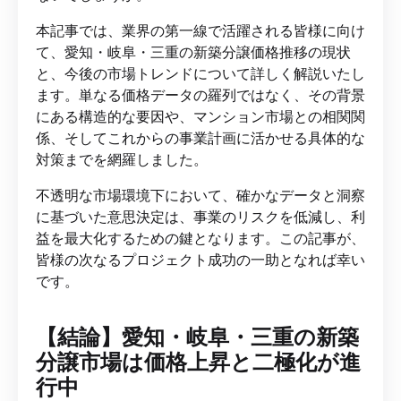
本記事では、業界の第一線で活躍される皆様に向け
て、愛知・岐阜・三重の新築分譲価格推移の現状
と、今後の市場トレンドについて詳しく解説いたし
ます。単なる価格データの羅列ではなく、その背景
にある構造的な要因や、マンション市場との相関関
係、そしてこれからの事業計画に活かせる具体的な
対策までを網羅しました。
不透明な市場環境下において、確かなデータと洞察
に基づいた意思決定は、事業のリスクを低減し、利
益を最大化するための鍵となります。この記事が、
皆様の次なるプロジェクト成功の一助となれば幸い
です。
【結論】愛知・岐阜・三重の新築
分譲市場は価格上昇と二極化が進
行中