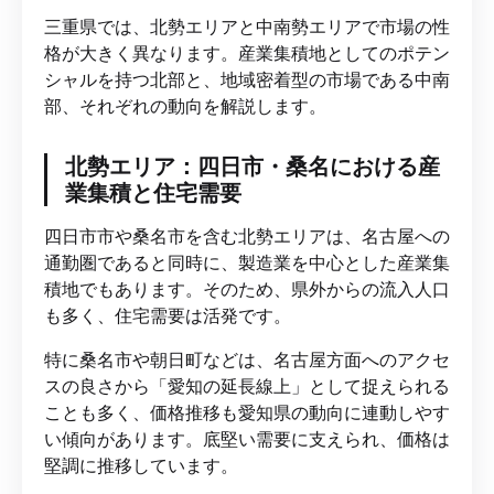
三重県では、北勢エリアと中南勢エリアで市場の性
格が大きく異なります。産業集積地としてのポテン
シャルを持つ北部と、地域密着型の市場である中南
部、それぞれの動向を解説します。
北勢エリア：四日市・桑名における産
業集積と住宅需要
四日市市や桑名市を含む北勢エリアは、名古屋への
通勤圏であると同時に、製造業を中心とした産業集
積地でもあります。そのため、県外からの流入人口
も多く、住宅需要は活発です。
特に桑名市や朝日町などは、名古屋方面へのアクセ
スの良さから「愛知の延長線上」として捉えられる
ことも多く、価格推移も愛知県の動向に連動しやす
い傾向があります。底堅い需要に支えられ、価格は
堅調に推移しています。