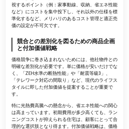
視するポイント（例：家事動線、収納、省エネ性能
など）にコストを集中投下し、それ以外の仕様を標
準化するなど、メリハリのあるコスト管理と適正売
価の設定が不可欠です。
競合との差別化を図るための商品企画
と付加価値戦略
価格競争に巻き込まれないためには、他社物件との
明確な差別化が必要です。単に価格が安いだけでな
く、「ZEH水準の断熱性能」や「耐震等級3」、
「テレワーク対応の間取り」など、現代のライフス
タイルに即した付加価値を提案することが重要で
す。
特に光熱費高騰への懸念から、省エネ性能への関心
は高まっています。初期費用が多少高くても、ラン
ニングコストが抑えられる住宅は、顧客にとって合
理的な選択肢となり得ます。付加価値戦略は、価格