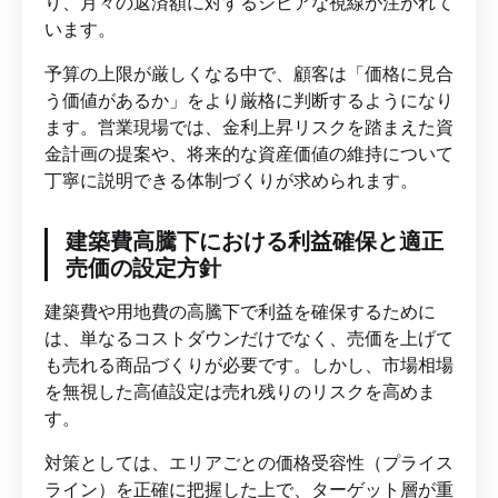
り、月々の返済額に対するシビアな視線が注がれて
います。
予算の上限が厳しくなる中で、顧客は「価格に見合
う価値があるか」をより厳格に判断するようになり
ます。営業現場では、金利上昇リスクを踏まえた資
金計画の提案や、将来的な資産価値の維持について
丁寧に説明できる体制づくりが求められます。
建築費高騰下における利益確保と適正
売価の設定方針
建築費や用地費の高騰下で利益を確保するために
は、単なるコストダウンだけでなく、売価を上げて
も売れる商品づくりが必要です。しかし、市場相場
を無視した高値設定は売れ残りのリスクを高めま
す。
対策としては、エリアごとの価格受容性（プライス
ライン）を正確に把握した上で、ターゲット層が重