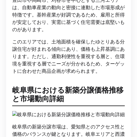
豊田市や岡崎市、刈谷市を中心とする三河エリア
は、自動車産業の動向と密接に連動した市場形成が
特徴です。基幹産業が好調であるため、雇用と所得
が安定しており、実需に基づく住宅需要は底堅いも
のがあります。
このエリアでは、土地面積を確保したゆとりある分
譲住宅が好まれる傾向にあり、価格も上昇基調にあ
ります。ただし、通勤利便性を重視する層と、住環
境を重視する層でニーズが分かれるため、ターゲッ
トに合わせた商品企画が求められます。
岐阜県における新築分譲価格推移
と市場動向詳細
岐阜県の新築分譲市場は、愛知県とのアクセス性と
価格のバランスが鍵となります。岐阜エリアと西濃